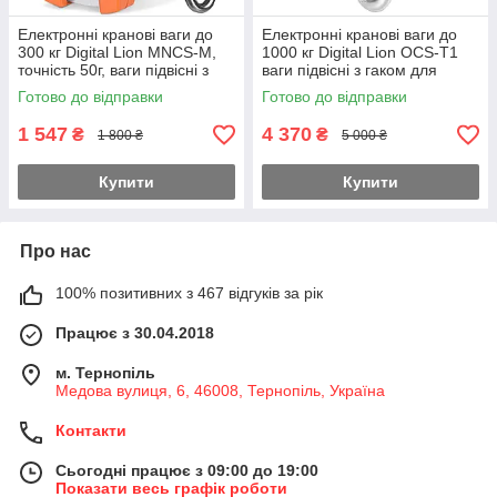
Електронні кранові ваги до
Електронні кранові ваги до
300 кг Digital Lion MNCS-M,
1000 кг Digital Lion OCS-T1
точність 50г, ваги підвісні з
ваги підвісні з гаком для
гаком для підвішування,
підвішування, помаранчеві
Готово до відправки
Готово до відправки
помаранчеві
1 547
4 370
₴
₴
1 800 ₴
5 000 ₴
Купити
Купити
Про нас
100% позитивних з 467 відгуків за рік
Працює з 30.04.2018
м. Тернопіль
Медова вулиця, 6, 46008, Тернопіль, Україна
Контакти
Сьогодні працює з 09:00 до 19:00
Показати весь графік роботи