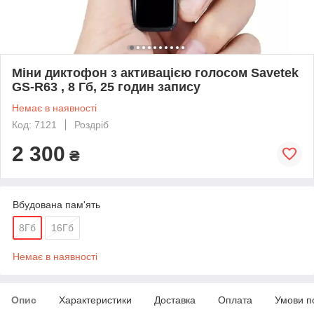
Міни диктофон з активацією голосом Savetek
GS-R63 , 8 Гб, 25 годин запису
Немає в наявності
Код: 7121
Роздріб
2 300
₴
Вбудована пам'ять
8Гб
16Гб
Немає в наявності
Опис
Характеристики
Доставка
Оплата
Умови п