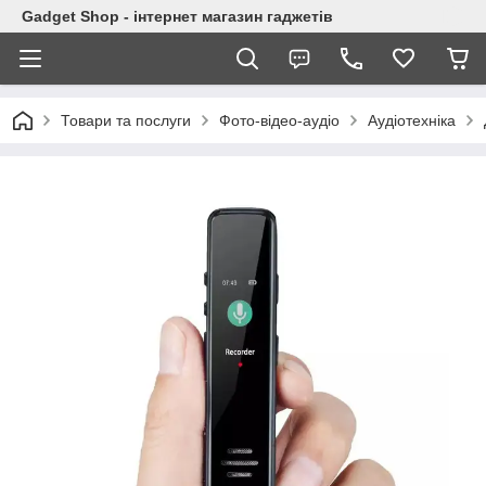
Gadget Shop - інтернет магазин гаджетів
Товари та послуги
Фото-відео-аудіо
Аудіотехніка