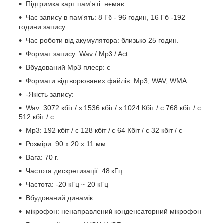
Підтримка карт пам'яті: немає
Час запису в пам'ять: 8 Гб - 96 годин, 16 Гб -192
години запису.
Час роботи від акумулятора: близько 25 годин.
Формат запису: Wav / Mp3 / Act
Вбудований Mp3 плеєр: є.
Формати відтворюваних файлів: Mp3, WAV, WMA.
-Якість запису:
Wav: 3072 кбіт / з 1536 кбіт / з 1024 Кбіт / с 768 кбіт / с
512 кбіт / с
Mp3: 192 кбіт / с 128 кбіт / с 64 Кбіт / с 32 кбіт / с
Розміри: 90 x 20 x 11 мм
Вага: 70 г.
Частота дискретизації: 48 кГц
Частота: -20 кГц ~ 20 кГц
Вбудований динамік
мікрофон: ненаправлений конденсаторний мікрофон