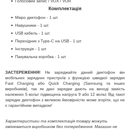
Голосовий запис / VOX / VOR
Комплектація
Мікро диктофон - 1 шт.
Навушники - 1 шт.
USB кабель - 1 шт.
Перехідник з Type-C на USB - 1 шт.
Інструкція - 1 шт.
Пакувальна коробка - 1 шт.
ЗАСТЕРЕЖЕННЯ!
Не заряджайте даний диктофон він
мобільних зарядних пристроїв з функцією швидкої зарядки
Fast Charging або Quick Charging (Samsung та інших
виробників), так як дані зарядки дають на виході замість
належних 5 вольт підвищена напруга 9 або 12 вольт. Від такої
зарядки диктофон з великою ймовірністю може згоріти, що не
є гарантійним випадком!
Характеристики та комплектація товару можуть
змінюватися виробником без попередження. Магазин не