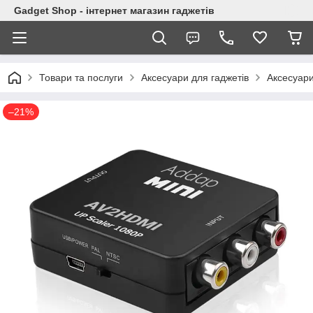
Gadget Shop - інтернет магазин гаджетів
Товари та послуги
Аксесуари для гаджетів
Аксесуари
–21%