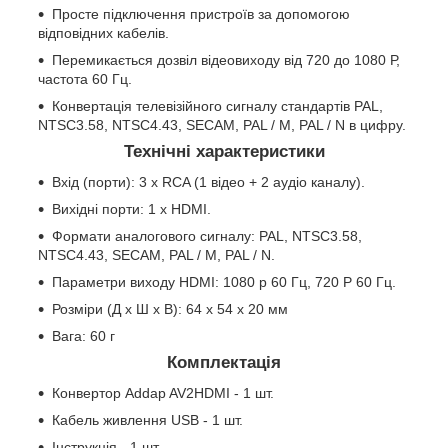
Просте підключення пристроїв за допомогою
відповідних кабелів.
Перемикається дозвіл відеовиходу від 720 до 1080 Р,
частота 60 Гц.
Конвертація телевізійного сигналу стандартів PAL,
NTSC3.58, NTSC4.43, SECAM, PAL / M, PAL / N в цифру.
Технічні характеристики
Вхід (порти): 3 х RCA (1 відео + 2 аудіо каналу).
Вихідні порти: 1 х HDMI.
Формати аналогового сигналу: PAL, NTSC3.58,
NTSC4.43, SECAM, PAL / M, PAL / N.
Параметри виходу HDMI: 1080 p 60 Гц, 720 P 60 Гц.
Розміри (Д х Ш х В): 64 x 54 x 20 мм
Вага: 60 г
Комплектація
Конвертор Addap AV2HDMI - 1 шт.
Кабель живлення USB - 1 шт.
Інструкція - 1 шт.