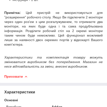
Примітка:
Цей пристрій не використовується для
"розширення" робочого столу. Якщо Ви підключите 2 монітори
через один роз'єм з цим розгалужувачем, то отримаєте два
монітори, на яких буде одна і та сама продубльована
інформація. Розділити робочий стіл на 2 окремі монітори
таким чином буде неможливо. Цей функціонал можливий
лише за наявності двох окремих портів у відеокарті Вашого
комп'ютера.
Характеристики та комплектація товару можуть
змінюватися виробником без попередження. Магазин не
несе відповідальність за зміни, внесені виробником.
Приховати
Характеристики
Основні
Виробник
Addap