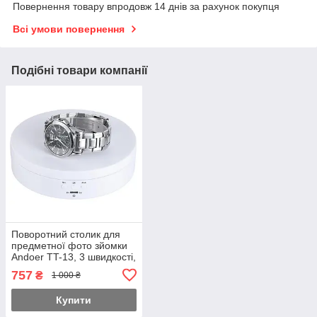
Повернення товару впродовж 14 днів за рахунок покупця
Всі умови повернення
Подібні товари компанії
Поворотний столик для
предметної фото зйомки
Andoer TT-13, 3 швидкості,
13 см, білий (7325)
757
₴
1 000 ₴
Купити