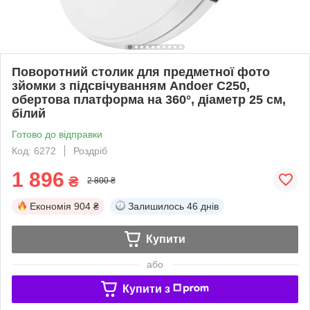
Поворотний столик для предметної фото
зйомки з підсвічуванням Andoer C250,
обертова платформа на 360°, діаметр 25 см,
білий
Готово до відправки
Код: 6272
Роздріб
1 896
₴
2 800 ₴
Економія
904 ₴
Залишилось
46 днів
Купити
або
Купити з