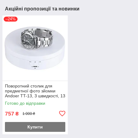
Акційні пропозиції та новинки
–24%
Поворотний столик для
предметної фото зйомки
Andoer TT-13, 3 швидкості, 13
см, білий (7325)
Готово до відправки
757
₴
1 000 ₴
Купити