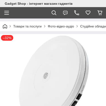
Gadget Shop - інтернет магазин гаджетів
Товари та послуги
Фото-відео-аудіо
Студійне облад
–32%