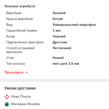
Основні атрибути
Виробник
Savetek
Країна виробник
Китай
Вид
Універсальний мікрофон
Гарантійний термін
1 міс
Колір
Чорний
Підключення пристрою
Дротове
Спосіб установки/
Петличний
кріплення
Стан
Новий
Тип роз'єму
mini jack 3.5 мм
Приховати
Умови доставки
Нова Пошта
Магазини Rozetka