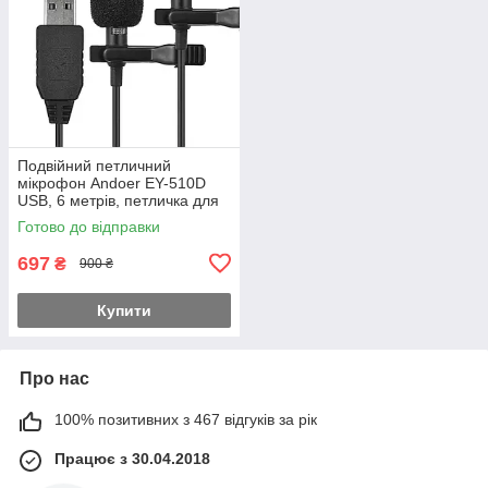
Подвійний петличний
мікрофон Andoer EY-510D
USB, 6 метрів, петличка для
ноутбука, компютера, ПК
Готово до відправки
697
₴
900 ₴
Купити
Про нас
100% позитивних з 467 відгуків за рік
Працює з 30.04.2018