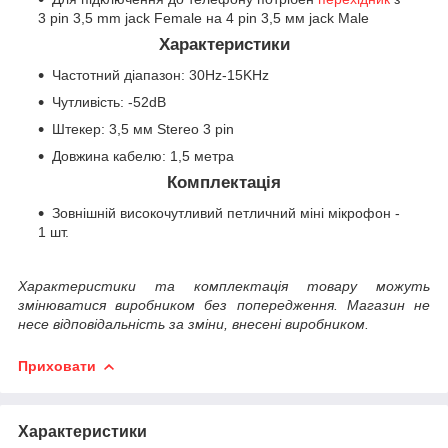
3 pin 3,5 mm jack Female на 4 pin 3,5 мм jack Male
Характеристики
Частотний діапазон: 30Hz-15KHz
Чутливість: -52dB
Штекер: 3,5 мм Stereo 3 pin
Довжина кабелю: 1,5 метра
Комплектація
Зовнішній високочутливий петличний міні мікрофон -
1 шт.
Характеристики та комплектація товару можуть
змінюватися виробником без попередження. Магазин не
несе відповідальність за зміни, внесені виробником.
Приховати
Характеристики