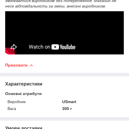
змінюватися виробником без попередження. Магазин не
несе відповідальність за зміни, внесені виробником.
Приховати
Характеристики
Основні атрибути
Виробник
USmart
Вага
300 г
Умови доставки