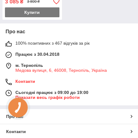
3 085
₴
3 800 ₴
датчиком руху, до 70 днів
автономної роботи, iOS /
Купити
Android,
Про нас
100% позитивних з 467 відгуків за рік
Працює з 30.04.2018
м. Тернопіль
Медова вулиця, 6, 46008, Тернопіль, Україна
Контакти
Сьогодні працює з 09:00 до 19:00
Показати весь графік роботи
Про нас
Контакти