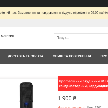
робочий час. Замовлення та повідомлення будуть оброблені з 09:00 найбли
т магазин
ДОСТАВКА ТА ОПЛАТА
ОБМІН ТА ПОВЕРНЕННЯ
ПРО
Професійний студійний USB
конденсаторний, кардиоїдни
1 900 ₴
Немає в наявності
Код:
7462