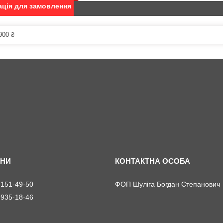
ція для замовлення
900 ₴
 151-49-50
ФОП Шуліга Богдан Степанович
 935-18-46