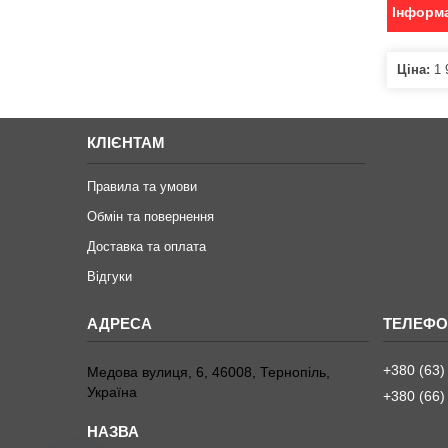
Інформа
Ціна:
1 
КЛІЄНТАМ
Правила та умови
Обмін та повернення
Доставка та оплата
Відгуки
+380 (63)
Медова вулиця, 6, 46008, Тернопіль,
Україна
+380 (66)