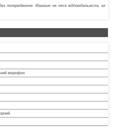
 попередження. Магазин не несе відповідальність за
ьний мікрофон
орний