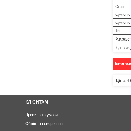
Стан
Сумісніс
Сумісні
Тип
Характ
Кут огля
Інформа
Ціна:
4 
КЛІЄНТАМ
Правила та умови
Обмін та повернення