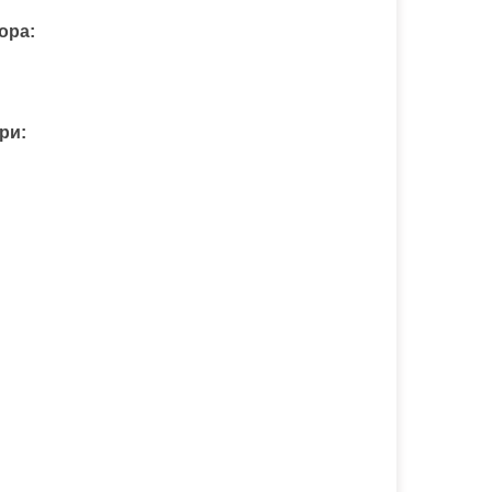
ора:
ри: