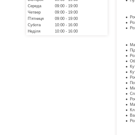
Пу
Середа
09:00
19:00
Четвер
09:00
19:00
Ро
Пʼятниця
09:00
19:00
Ро
Субота
10:00
16:00
Ро
Неділя
10:00
16:00
Ма
Пі
Ро
Об
Ку
Ку
Ро
По
Мі
Сп
Ро
Ма
Кл
Ва
Ро