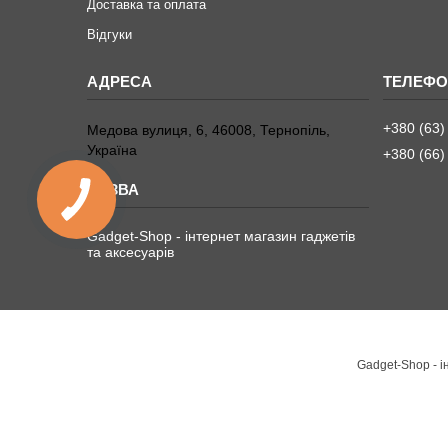
Доставка та оплата
Відгуки
+380 (63)
Медова вулиця, 6, 46008, Тернопіль,
Україна
+380 (66)
Gadget-Shop - інтернет магазин гаджетів
та аксесуарів