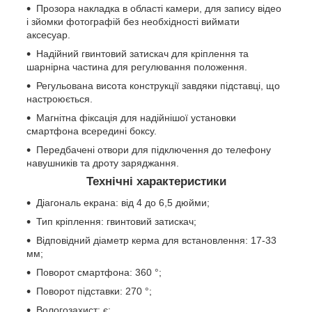
Прозора накладка в області камери, для запису відео
і зйомки фотографій без необхідності виймати
аксесуар.
Надійний гвинтовий затискач для кріплення та
шарнірна частина для регулювання положення.
Регульована висота конструкції завдяки підставці, що
настроюється.
Магнітна фіксація для надійнішої установки
смартфона всередині боксу.
Передбачені отвори для підключення до телефону
навушників та дроту заряджання.
Технічні характеристики
Діагональ екрана: від 4 до 6,5 дюйми;
Тип кріплення: гвинтовий затискач;
Відповідний діаметр керма для встановлення: 17-33
мм;
Поворот смартфона: 360 °;
Поворот підставки: 270 °;
Вологозахист: є;