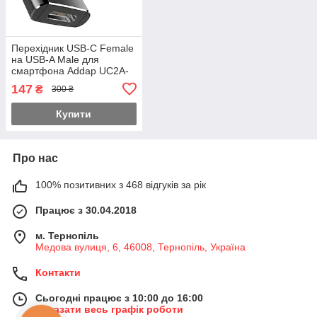
Перехідник USB-C Female
на USB-A Male для
смартфона Addap UC2A-
01, OTG адаптер, 2 шт
147
₴
300 ₴
Купити
Про нас
100% позитивних з 468 відгуків за рік
Працює з 30.04.2018
м. Тернопіль
Медова вулиця, 6, 46008, Тернопіль, Україна
Контакти
Сьогодні працює з 10:00 до 16:00
Показати весь графік роботи