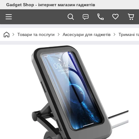
Gadget Shop - інтернет магазин гаджетів
Товари та послуги
Аксесуари для гаджетів
Тримачі т