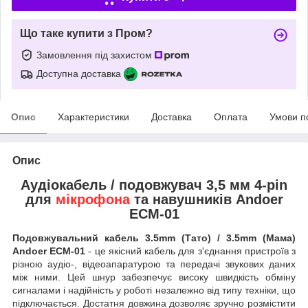
Що таке купити з Пром?
Замовлення під захистом
Доступна доставка
Опис
Характеристики
Доставка
Оплата
Умови п
Опис
Аудіокабель / подовжувач 3,5 мм 4-pin
для
мікрофона
та навушників Andoer
ECM-01
Подовжувальний кабель 3.5mm (Тато) / 3.5mm (Мама)
Andoer ECM-01
- це якісний кабель для з'єднання пристроїв з
різною аудіо-, відеоапаратурою та передачі звукових даних
між ними. Цей шнур забезпечує високу швидкість обміну
сигналами і надійність у роботі незалежно від типу техніки, що
підключається. Достатня довжина дозволяє зручно розмістити