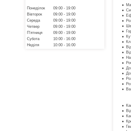
Ма
Понеділок
09:00
19:00
Си
Вівторок
09:00
19:00
Еф
Середа
09:00
19:00
Ро
Шв
Четвер
09:00
19:00
Го
Пʼятниця
09:00
19:00
Ку
Субота
10:00
16:00
Кл
Неділя
10:00
16:00
Ві
Ві
На
Ро
До
До
Ро
Ро
Ва
Ка
Ві
Ка
Кр
Гв