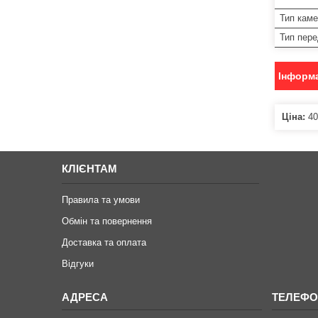
Тип кам
Тип пере
Інформа
Ціна:
40
КЛІЄНТАМ
Правила та умови
Обмін та повернення
Доставка та оплата
Відгуки