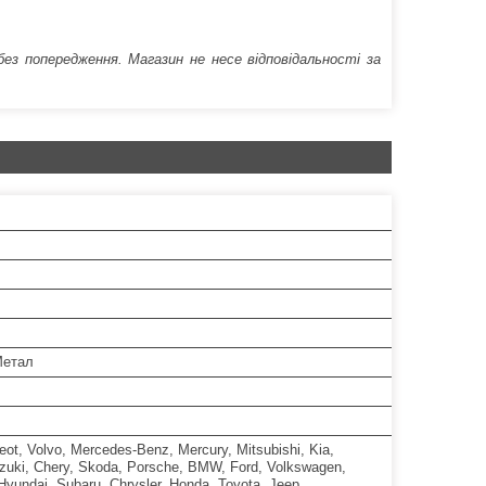
 попередження. Магазин не несе відповідальності за
Метал
eot, Volvo, Mercedes-Benz, Mercury, Mitsubishi, Kia,
uzuki, Chery, Skoda, Porsche, BMW, Ford, Volkswagen,
Hyundai, Subaru, Chrysler, Honda, Toyota, Jeep