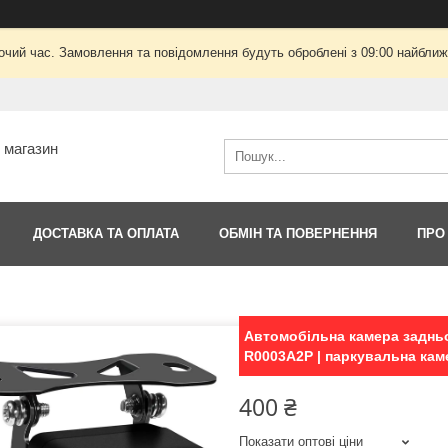
очий час. Замовлення та повідомлення будуть оброблені з 09:00 найближч
т магазин
ДОСТАВКА ТА ОПЛАТА
ОБМІН ТА ПОВЕРНЕННЯ
ПРО
Автомобільна камера задньо
R0003A2P | паркувальна каме
400 ₴
Показати оптові ціни