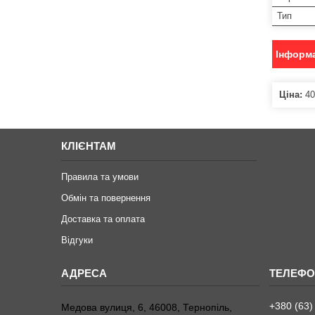
Тип
Інформа
Ціна:
40
КЛІЄНТАМ
Правила та умови
Обмін та повернення
Доставка та оплата
Відгуки
+380 (63)
Медова вулиця, 6, 46008, Тернопіль,