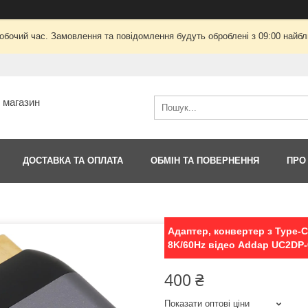
робочий час. Замовлення та повідомлення будуть оброблені з 09:00 найбли
т магазин
ДОСТАВКА ТА ОПЛАТА
ОБМІН ТА ПОВЕРНЕННЯ
ПРО
Адаптер, конвертер з Type-C 
8K/60Hz відео Addap UC2DP-0
400 ₴
Показати оптові ціни