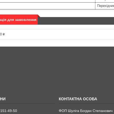
Перехідни
ція для замовлення
0 ₴
 151-49-50
ФОП Шуліга Богдан Степанович