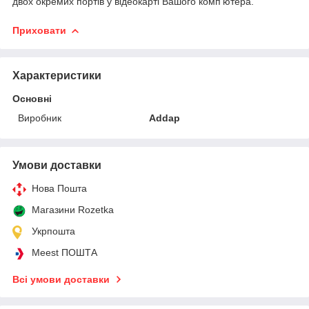
двох окремих портів у відеокарті Вашого комп'ютера.
Приховати
Характеристики
Основні
Виробник
Addap
Умови доставки
Нова Пошта
Магазини Rozetka
Укрпошта
Meest ПОШТА
Всі умови доставки