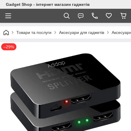
Gadget Shop - інтернет магазин гаджетів
Товари та послуги
Аксесуари для гаджетів
Аксесуари
–29%