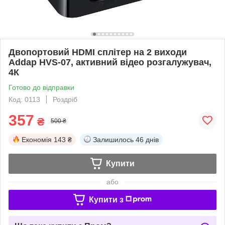
Двопортовий HDMI сплітер на 2 виходи
Addap HVS-07, активний відео розгалужувач,
4К
Готово до відправки
Код: 0113
Роздріб
357
₴
500 ₴
Економія
143 ₴
Залишилось
46 днів
Купити
або
Купити з