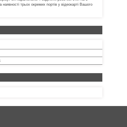
наявності трьох окремих портів у відеокарті Вашого
к