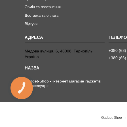
Обмін та повернення
Доставка та оплата
Відгуки
+380 (63)
Медова вулиця, 6, 46008, Тернопіль,
Україна
+380 (66)
Gadget-Shop - інтернет магазин гаджетів
та аксесуарів
КНОПКА
ЗВ'ЯЗКУ