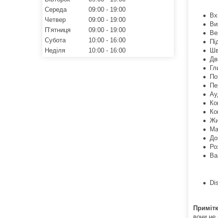
Середа
09:00
19:00
Вх
Четвер
09:00
19:00
Ви
Пʼятниця
09:00
19:00
Ве
Субота
10:00
16:00
Пі
Шв
Неділя
10:00
16:00
Дв
Гл
По
Пе
Ау
Ко
Ко
Жи
Ма
До
Ро
Ва
Di
Примітк
вони не