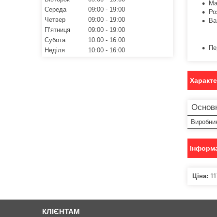
Ма
Середа
09:00
19:00
Ро
Четвер
09:00
19:00
Ва
Пʼятниця
09:00
19:00
Субота
10:00
16:00
Пе
Неділя
10:00
16:00
Характ
Основн
Виробни
Інформа
Ціна:
11
КЛІЄНТАМ