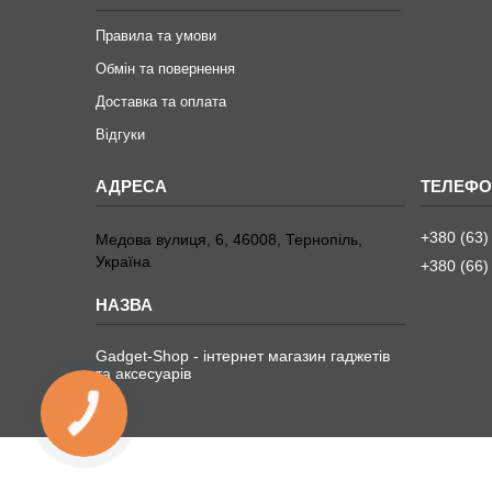
Правила та умови
Обмін та повернення
Доставка та оплата
Відгуки
+380 (63)
Медова вулиця, 6, 46008, Тернопіль,
Україна
+380 (66)
Gadget-Shop - інтернет магазин гаджетів
та аксесуарів