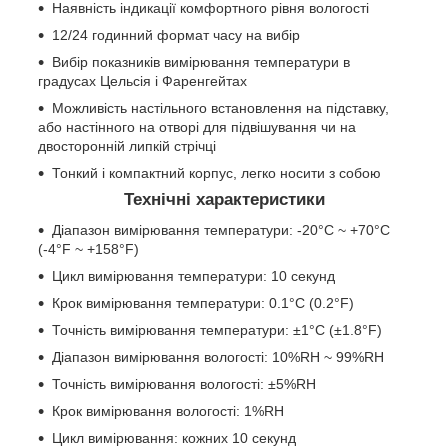
Наявність індикації комфортного рівня вологості
12/24 годинний формат часу на вибір
Вибір показників вимірювання температури в
градусах Цельсія і Фаренгейтах
Можливість настільного встановлення на підставку,
або настінного на отворі для підвішування чи на
двосторонній липкій стрічці
Тонкий і компактний корпус, легко носити з собою
Технічні характеристики
Діапазон вимірювання температури: -20°C ~ +70°C
(-4°F ~ +158°F)
Цикл вимірювання температури: 10 секунд
Крок вимірювання температури: 0.1°C (0.2°F)
Точність вимірювання температури: ±1°C (±1.8°F)
Діапазон вимірювання вологості: 10%RH ~ 99%RH
Точність вимірювання вологості: ±5%RH
Крок вимірювання вологості: 1%RH
Цикл вимірювання: кожних 10 секунд