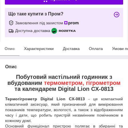
Що таке купити з Пром?
Замовлення під захистом
Доступна доставка
Опис
Характеристики
Доставка
Оплата
Умови п
Опис
Побутовий настільний годинник з
вбудованим
термометром, гігрометром
та календарем Digital Lion CX-0813
Термогігрометр Digital Lion CX-0813
- це компактний
кліматичний аксесуар, який призначений для вимірювання
показників температури, вологості, а також з відображенням
часу і дати, що робить пристрій незамінним помічником в
кожному домі.
Основний функціонал пристрою полягає в збиранні та