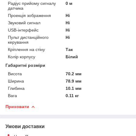
Радіус прийому сигналу
0 м
датчика
Проекція зображення
Ні
Звуковий сигнал
Ні
USB-інтерфейс
Ні
Пульт дистанційного
Ні
керування
Кріплення на стіну
Так
Колір корпусу
Білий
Габаритні розміри
Висота
70.2 мм
Ширина
78.9 мм
Глибина
10.1 мм
Вага
0.11 кг
Приховати
Умови доставки