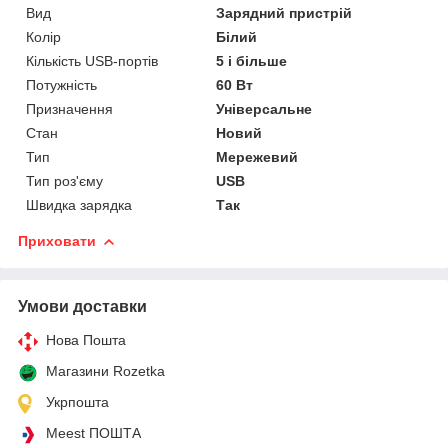
Вид
Зарядний пристрій
Колір
Білий
Кількість USB-портів
5 і більше
Потужність
60 Вт
Призначення
Універсальне
Стан
Новий
Тип
Мережевий
Тип роз'єму
USB
Швидка зарядка
Так
Приховати
Умови доставки
Нова Пошта
Магазини Rozetka
Укрпошта
Meest ПОШТА