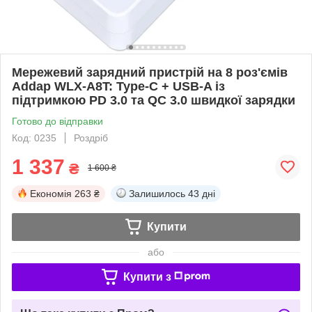
Мережевий зарядний пристрій на 8 роз'ємів
Addap WLX-A8T: Type-C + USB-A із
підтримкою PD 3.0 та QC 3.0 швидкої зарядки
Готово до відправки
Код: 0235
Роздріб
1 337
₴
1 600 ₴
Економія
263 ₴
Залишилось
43 дні
Купити
або
Купити з