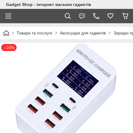
Gadget Shop - інтернет магазин гаджетів
Товари та послуги
Аксесуари для гаджетів
Зарядні п
–16%