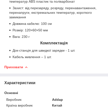
температур ABS пластик та полікарбонат
Захист: від перезаряду, розряду, перенавантаження,
перенапруги, екстремальних температур, короткого
замикання
Довжина кабелю: 100 см
Розмір: 120×60×50 мм
Вага: 230 г
Комплектація
Док-станція для швидкої зарядки - 1 шт.
Кабель живлення – 1 шт.
Приховати
Характеристики
Основні
Виробник
Addap
Країна виробник
Китай