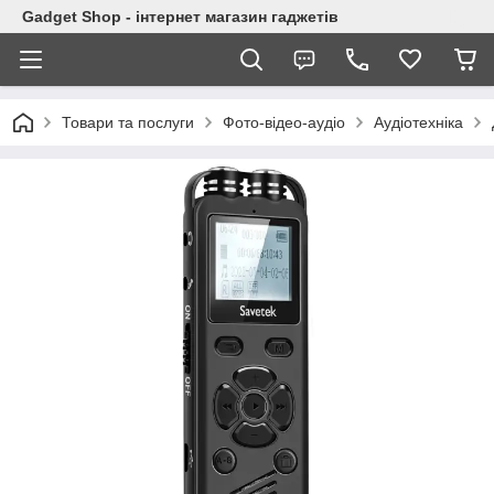
Gadget Shop - інтернет магазин гаджетів
Товари та послуги
Фото-відео-аудіо
Аудіотехніка