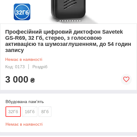
Професійний цифровий диктофон Savetek
GS-R69, 32 Гб, стерео, з голосовою
активацією та шумозаглушенням, до 54 годин
запису
Немає в наявності
Код: 0173
Роздріб
3 000
₴
Вбудована пам'ять
32Гб
16Гб
8Гб
Немає в наявності