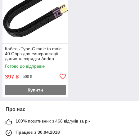
Кабель Type-C male to male
40 Gbps для синхронізації
даних та зарядки Addap
UC2UC-01, 100Вт, USB 4.0
Готово до відправки
397
₴
500 ₴
Купити
Про нас
100% позитивних з 468 відгуків за рік
Працює з 30.04.2018