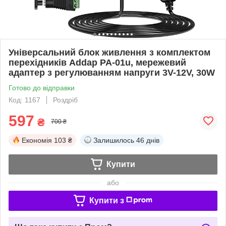
Універсальний блок живлення з комплектом
перехідників Addap PA-01u, мережевий
адаптер з регулюванням напруги 3V-12V, 30W
Готово до відправки
Код: 1167
Роздріб
597
₴
700 ₴
Економія
103 ₴
Залишилось
46 днів
Купити
або
Купити з