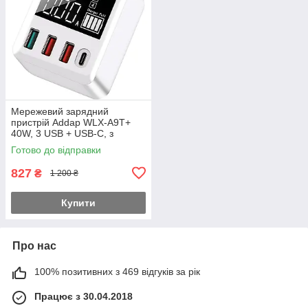
Мережевий зарядний
пристрій Addap WLX-A9T+
40W, 3 USB + USB-C, з
швидкою зарядкою Quick
Готово до відправки
Charge 3.0, LED дисплей
827
₴
1 200 ₴
Купити
Про нас
100% позитивних з 469 відгуків за рік
Працює з 30.04.2018