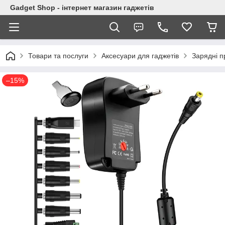
Gadget Shop - інтернет магазин гаджетів
Товари та послуги
Аксесуари для гаджетів
Зарядні п
–15%