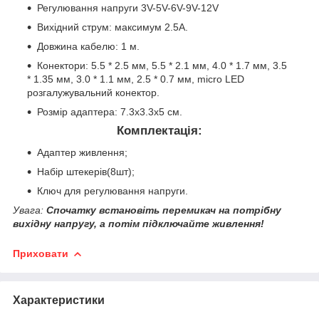
Регулювання напруги 3V-5V-6V-9V-12V
Вихідний струм: максимум 2.5А.
Довжина кабелю: 1 м.
Конектори: 5.5 * 2.5 мм, 5.5 * 2.1 мм, 4.0 * 1.7 мм, 3.5
* 1.35 мм, 3.0 * 1.1 мм, 2.5 * 0.7 мм, micro LED
розгалужувальний конектор.
Розмір адаптера: 7.3х3.3х5 см.
Комплектація:
Адаптер живлення;
Набір штекерів(8шт);
Ключ для регулювання напруги.
Увага:
Спочатку встановіть перемикач на потрібну
вихідну напругу, а потім підключайте живлення!
Приховати
Характеристики