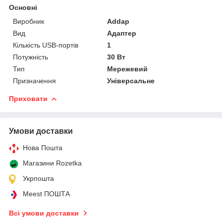
Основні
Виробник
Addap
Вид
Адаптер
Кількість USB-портів
1
Потужність
30 Вт
Тип
Мережевий
Призначення
Універсальне
Приховати
Умови доставки
Нова Пошта
Магазини Rozetka
Укрпошта
Meest ПОШТА
Всі умови доставки