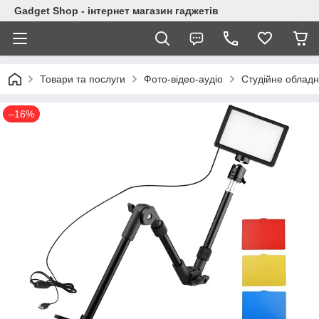
Gadget Shop - інтернет магазин гаджетів
Товари та послуги
Фото-відео-аудіо
Студійне облад
–16%