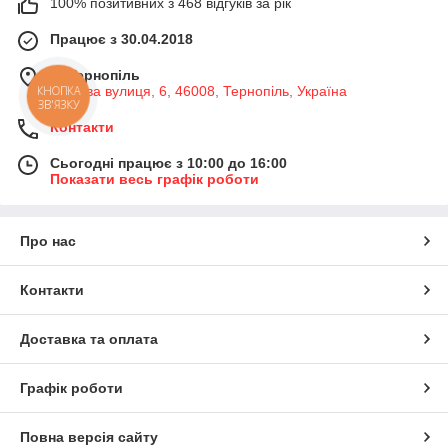
100% позитивних з 468 відгуків за рік
Працює з 30.04.2018
м. Тернопіль
Медова вулиця, 6, 46008, Тернопіль, Україна
КНОПКА
ЗВ'ЯЗКУ
Контакти
Сьогодні працює з 10:00 до 16:00
Показати весь графік роботи
Про нас
Контакти
Доставка та оплата
Графік роботи
Повна версія сайту