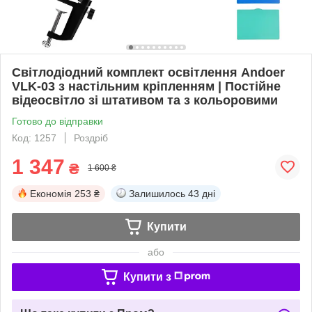
Світлодіодний комплект освітлення Andoer
VLK-03 з настільним кріпленням | Постійне
відеосвітло зі штативом та з кольоровими
Готово до відправки
Код: 1257
Роздріб
1 347
₴
1 600 ₴
Економія
253 ₴
Залишилось
43 дні
Купити
або
Купити з