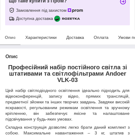
Що таке купити з Пром?
Замовлення під захистом
Доступна доставка
Опис
Характеристики
Доставка
Оплата
Умови п
Опис
Професійний набір постійного світла зі
штативами та світлофільтрами Andoer
VLK-03
Цей набір світлодіодного освітлення ідеально підходить для
відеоконференцій, запису відео, прямих трансляцій,
предметної зйомки та інших творчих завдань. Завдяки високій
яскравості, регульованим режимам освітлення та зручному
кріпленню, він забезпечує якісне та налаштоване
підсвічування у будь-яких умовах.
Складна конструкція дозволяє легко брати даний комплект з
собою. Максимальне навантаження – 3 кг, штатив з