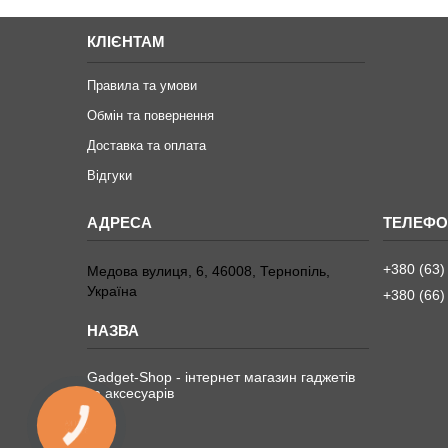
КЛІЄНТАМ
Правила та умови
Обмін та повернення
Доставка та оплата
Відгуки
+380 (63)
Медова вулиця, 6, 46008, Тернопіль,
Україна
+380 (66)
Gadget-Shop - інтернет магазин гаджетів
та аксесуарів
КНОПКА
ЗВ'ЯЗКУ