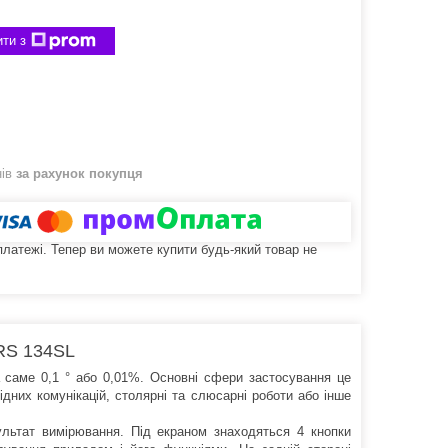
ти з
нів
за рахунок покупця
 платежі. Тепер ви можете купити будь-який товар не
RS 134SL
 саме 0,1 ° або 0,01%. Основні сфери застосування це
ідних комунікацій, столярні та слюсарні роботи або інше
льтат вимірювання. Під екраном знаходяться 4 кнопки