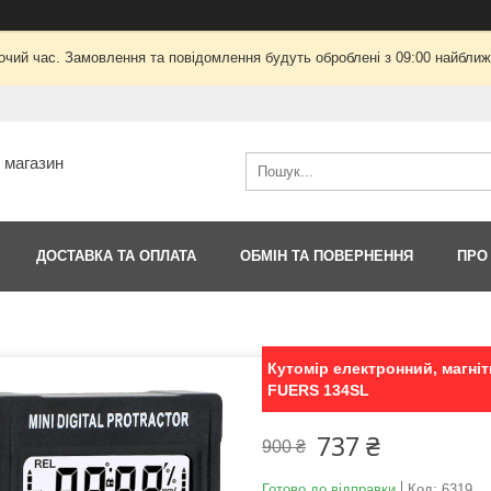
очий час. Замовлення та повідомлення будуть оброблені з 09:00 найближч
т магазин
ДОСТАВКА ТА ОПЛАТА
ОБМІН ТА ПОВЕРНЕННЯ
ПРО
Кутомір електронний, магніт
FUERS 134SL
737 ₴
900 ₴
Готово до відправки
Код:
6319