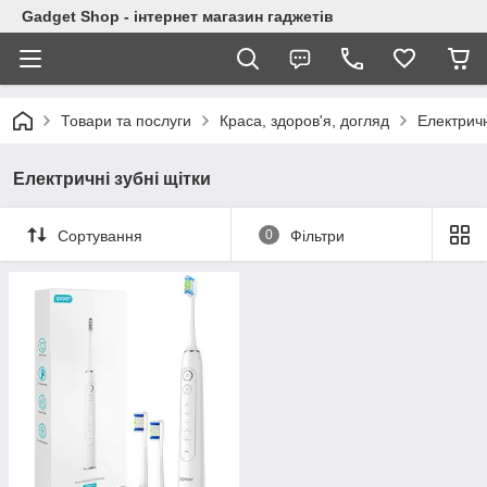
Gadget Shop - інтернет магазин гаджетів
Товари та послуги
Краса, здоров'я, догляд
Електричн
Електричні зубні щітки
Сортування
0
Фільтри