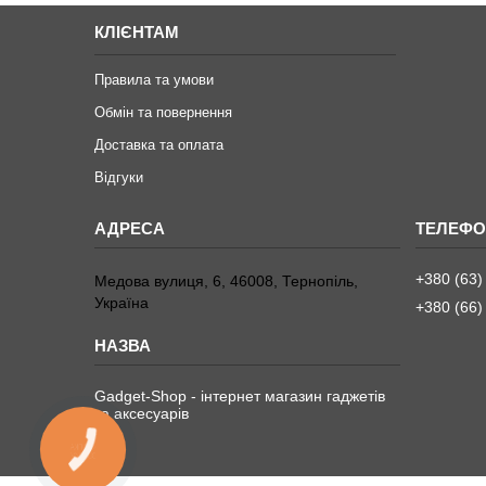
КЛІЄНТАМ
Правила та умови
Обмін та повернення
Доставка та оплата
Відгуки
+380 (63)
Медова вулиця, 6, 46008, Тернопіль,
Україна
+380 (66)
Gadget-Shop - інтернет магазин гаджетів
та аксесуарів
КНОПКА
ЗВ'ЯЗКУ