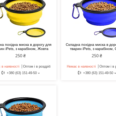
на похідна миска в дорогу для
Складна похідна миска в дор
ин iPets, з карабіном, Жовта
тварин iPets, з карабіном,
250 ₴
250 ₴
 в наявності
Оптом і в роздріб
Немає в наявності
Оптом і в 
+380 (63) 151-49-50
+380 (63) 151-49-50