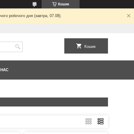
Кошик
ого робочого дня (завтра, 07.08).
Кошик
 НАС