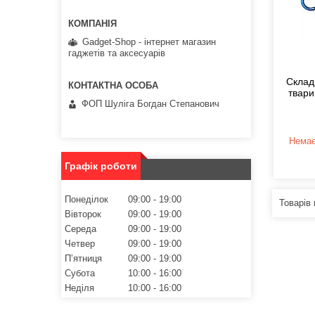
Gadget-Shop - інтернет магазин
гаджетів та аксесуарів
Склад
твари
ФОП Шуліга Богдан Степанович
Немає
Графік роботи
Понеділок
09:00
19:00
Вівторок
09:00
19:00
Середа
09:00
19:00
Четвер
09:00
19:00
Пʼятниця
09:00
19:00
Субота
10:00
16:00
Неділя
10:00
16:00