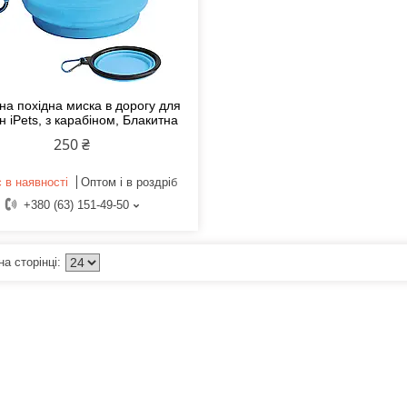
на похідна миска в дорогу для
н iPets, з карабіном, Блакитна
250 ₴
 в наявності
Оптом і в роздріб
+380 (63) 151-49-50