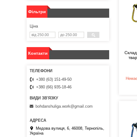
Фільтри
Ціна
Склад
Контакти
твар
Немає
+380 (63) 151-49-50
+380 (66) 935-18-46
bohdanshuliga.work@gmail.com
Медова вулиця, 6, 46008, Тернопіль,
Україна