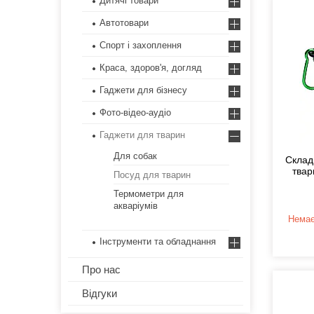
Дитячі товари
Автотовари
Спорт і захоплення
Краса, здоров'я, догляд
Гаджети для бізнесу
Фото-відео-аудіо
Гаджети для тварин
Для собак
Склад
твар
Посуд для тварин
Термометри для
акваріумів
Немає
Інструменти та обладнання
Про нас
Відгуки