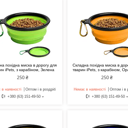
на похідна миска в дорогу для
Складна похідна миска в дор
ин iPets, з карабіном, Зелена
тварин iPets, з карабіном, О
250 ₴
250 ₴
 в наявності
Оптом і в роздріб
Немає в наявності
Оптом і в 
+380 (63) 151-49-50
+380 (63) 151-49-50