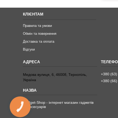
КЛІЄНТАМ
Правила та умови
Обмін та повернення
Доставка та оплата
Відгуки
+380 (63)
Медова вулиця, 6, 46008, Тернопіль,
Україна
+380 (66)
Gadget-Shop - інтернет магазин гаджетів
та аксесуарів