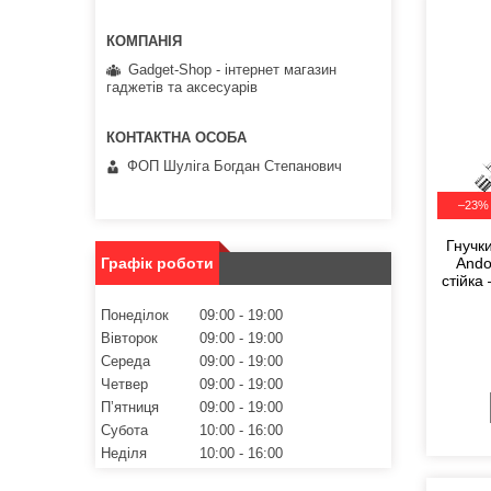
Gadget-Shop - інтернет магазин
гаджетів та аксесуарів
ФОП Шуліга Богдан Степанович
–23%
Гнучк
Ando
Графік роботи
стійка
Понеділок
09:00
19:00
Вівторок
09:00
19:00
Середа
09:00
19:00
Четвер
09:00
19:00
Пʼятниця
09:00
19:00
Субота
10:00
16:00
Неділя
10:00
16:00