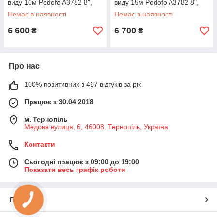
виду 10м Podofo A3782 8",
виду 15м Podofo A3782 8",
бездротовий Apple CarPlay та
бездротовий Apple CarPlay та
Немає в наявності
Немає в наявності
Android Auto, монітор з
Android Auto, монітор з
6 600
6 700
₴
₴
Про нас
100% позитивних з 467 відгуків за рік
Працює з 30.04.2018
м. Тернопіль
Медова вулиця, 6, 46008, Тернопіль, Україна
Контакти
Сьогодні працює з 09:00 до 19:00
Показати весь графік роботи
Про нас